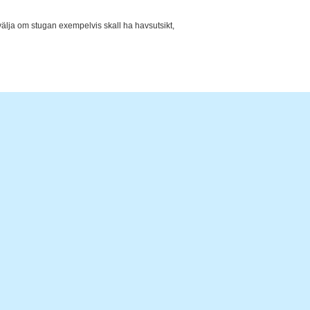
 välja om stugan exempelvis skall ha havsutsikt,