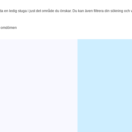
tta en ledig stuga i just det område du önskar. Du kan även filtrera din sökning och
196 omdömen