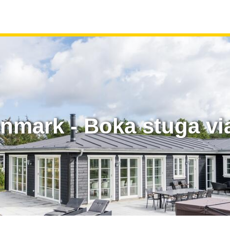
anmark - Boka stuga vi