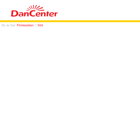
Du är här:
Förstasidan
>
Sök