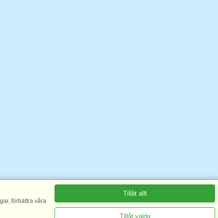
Tillåt allt
ar, förbättra våra
Tillåt valda