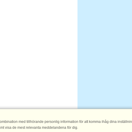
mbination med tillhörande personlig information för att komma ihåg dina inställning
samt visa de mest relevanta meddelandena för dig.