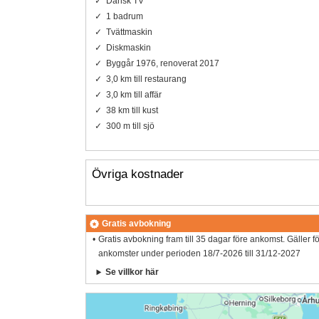
Dansk TV
1 badrum
Tvättmaskin
Diskmaskin
Byggår 1976, renoverat 2017
3,0 km till restaurang
3,0 km till affär
38 km till kust
300 m till sjö
Övriga kostnader
Gratis avbokning
Gratis avbokning fram till 35 dagar före ankomst. Gäller f
ankomster under perioden 18/7-2026 till 31/12-2027
Se villkor här