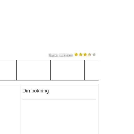
Gästomdömen
Din bokning