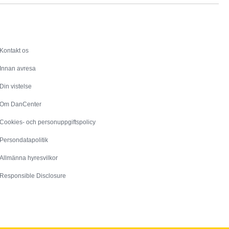
Service
Kontakt os
Innan avresa
Din vistelse
Om DanCenter
Cookies- och personuppgiftspolicy
Persondatapolitik
Allmänna hyresvilkor
Responsible Disclosure