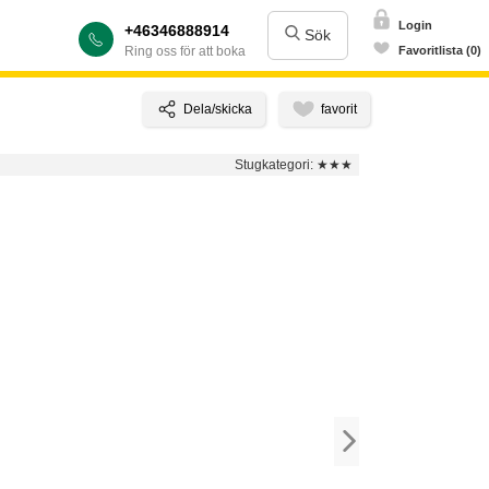
Login
+46346888914
Sök
Ring oss för att boka
Favoritlista (0)
Stugkategori:
★★★