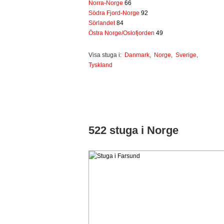
Norra-Norge
66
Södra Fjord-Norge
92
Sörlandet
84
Östra Norge/Oslofjorden
49
Visa stuga i:
Danmark
,
Norge
,
Sverige
,
Tyskland
522 stuga i Norge