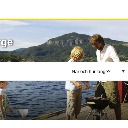
rge
När och hur länge?