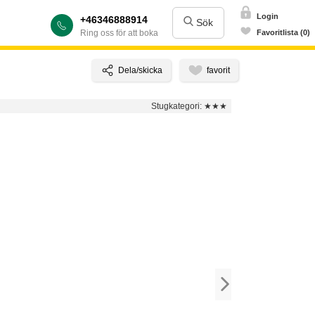
Login
+46346888914
Sök
Ring oss för att boka
Favoritlista (0)
Stugkategori:
★★★