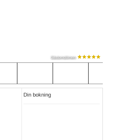
Gästomdömen
Din bokning