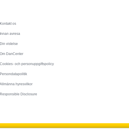
Service
Kontakt os
Innan avresa
Din vistelse
Om DanCenter
Cookies- och personuppgiftspolicy
Persondatapolitik
Allmänna hyresvilkor
Responsible Disclosure