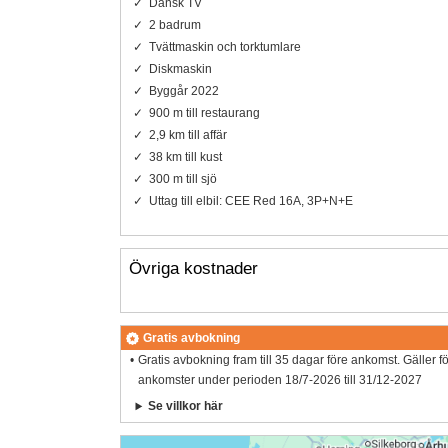
Dansk TV
2 badrum
Tvättmaskin och torktumlare
Diskmaskin
Byggår 2022
900 m till restaurang
2,9 km till affär
38 km till kust
300 m till sjö
Uttag till elbil: CEE Red 16A, 3P+N+E
Övriga kostnader
Gratis avbokning
Gratis avbokning fram till 35 dagar före ankomst. Gäller f
ankomster under perioden 18/7-2026 till 31/12-2027
Se villkor här