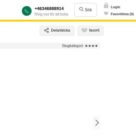
Login
+46346888914
Sök
Ring oss för att boka
Favoritlista (0)
Stugkategori:
★★★★