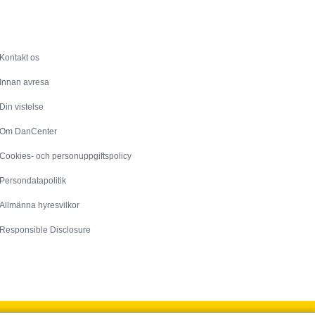
Service
Kontakt os
Innan avresa
Din vistelse
Om DanCenter
Cookies- och personuppgiftspolicy
Persondatapolitik
Allmänna hyresvilkor
Responsible Disclosure