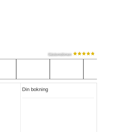
Gästomdömen
Din bokning