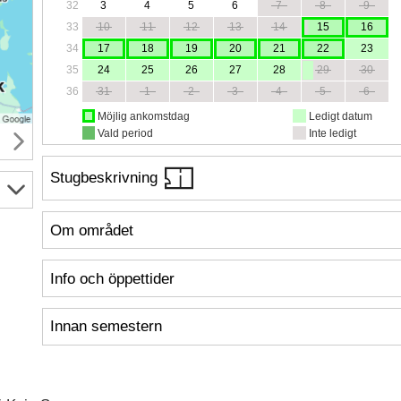
32
3
4
5
6
7
8
9
33
10
11
12
13
14
15
16
34
17
18
19
20
21
22
23
35
24
25
26
27
28
29
30
36
31
1
2
3
4
5
6
Möjlig ankomstdag
Ledigt datum
Vald period
Inte ledigt
Stugbeskrivning
Om området
Info och öppettider
Innan semestern