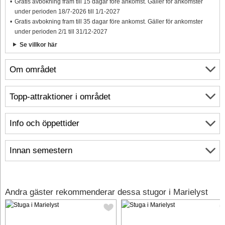
Gratis avbokning fram till 15 dagar före ankomst. Gäller för ankomster
under perioden 18/7-2026 till 1/1-2027
Gratis avbokning fram till 35 dagar före ankomst. Gäller för ankomster
under perioden 2/1 till 31/12-2027
Se villkor här
Om området
Topp-attraktioner i området
Info och öppettider
Innan semestern
Andra gäster rekommenderar dessa stugor i Marielyst