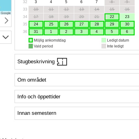
32
3
4
5
6
7
8
9
33
10
11
12
13
14
15
16
34
17
18
19
20
21
22
23
35
24
25
26
27
28
29
30
36
31
1
2
3
4
5
6
Möjlig ankomstdag
Ledigt datum
Vald period
Inte ledigt
Stugbeskrivning
Om området
Info och öppettider
Innan semestern