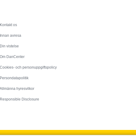
Service
Kontakt os
Innan avresa
Din vistelse
Om DanCenter
Cookies- och personuppgiftspolicy
Persondatapolitik
Allmänna hyresvilkor
Responsible Disclosure