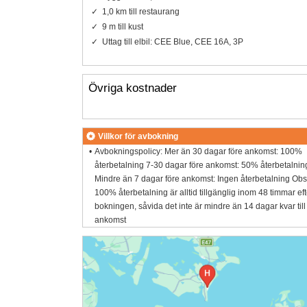
1,0 km till restaurang
9 m till kust
Uttag till elbil: CEE Blue, CEE 16A, 3P
Övriga kostnader
Villkor för avbokning
Avbokningspolicy: Mer än 30 dagar före ankomst: 100%
återbetalning 7-30 dagar före ankomst: 50% återbetalnin
Mindre än 7 dagar före ankomst: Ingen återbetalning Obs
100% återbetalning är alltid tillgänglig inom 48 timmar eft
bokningen, såvida det inte är mindre än 14 dagar kvar till
ankomst