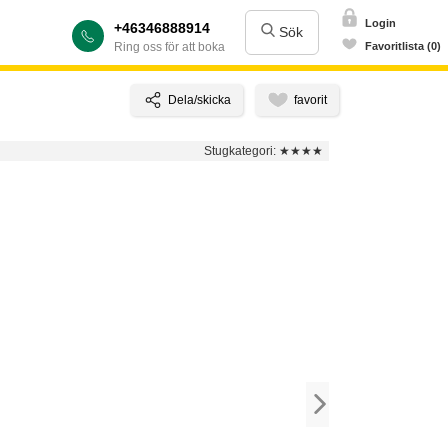
Login
+46346888914
Sök
Ring oss för att boka
Favoritlista (0)
Stugkategori:
★★★★