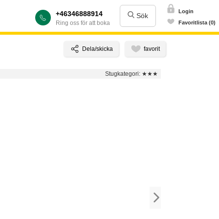
Login
+46346888914
Sök
Ring oss för att boka
Favoritlista (0)
Stugkategori:
★★★