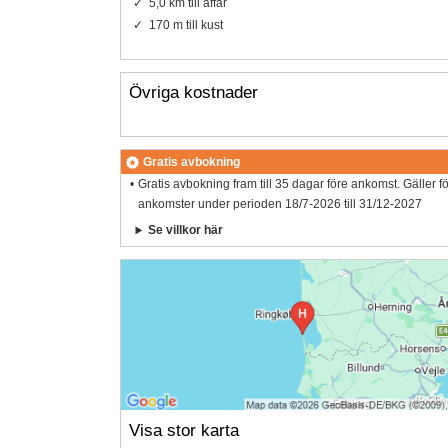
5,0 km till affär
170 m till kust
Övriga kostnader
Gratis avbokning
Gratis avbokning fram till 35 dagar före ankomst. Gäller f
ankomster under perioden 18/7-2026 till 31/12-2027
Se villkor här
Visa stor karta