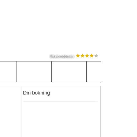
Gästomdömen
Din bokning