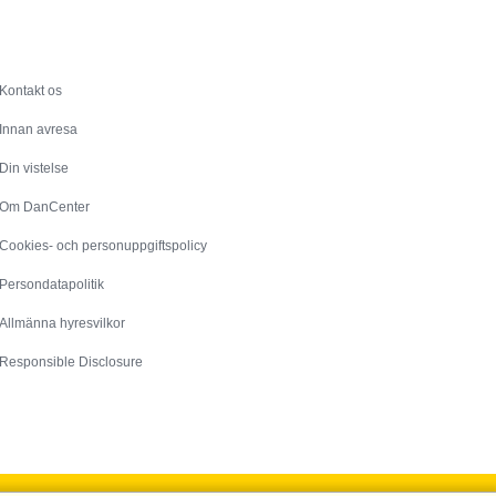
Service
Kontakt os
Innan avresa
Din vistelse
Om DanCenter
Cookies- och personuppgiftspolicy
Persondatapolitik
Allmänna hyresvilkor
Responsible Disclosure