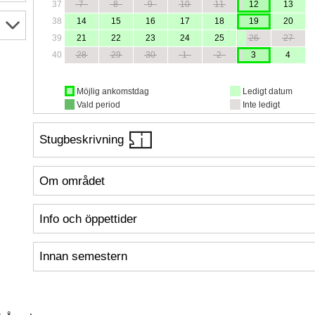
37
7
8
9
10
11
12
13
38
14
15
16
17
18
19
20
39
21
22
23
24
25
26
27
40
28
29
30
1
2
3
4
Möjlig ankomstdag
Ledigt datum
Vald period
Inte ledigt
Stugbeskrivning
Om området
Info och öppettider
Innan semestern