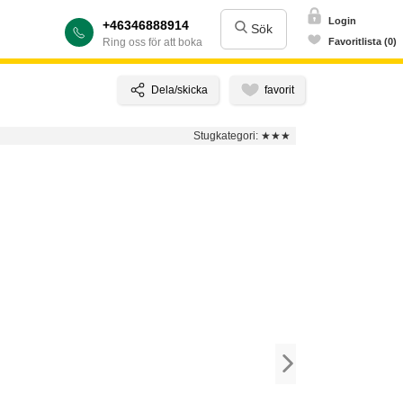
Login
+46346888914
Sök
Ring oss för att boka
Favoritlista (0)
Stugkategori:
★★★