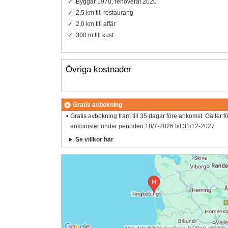
Byggår 1970, renoverat 2020
2,5 km till restaurang
2,0 km till affär
300 m till kust
Övriga kostnader
Gratis avbokning
Gratis avbokning fram till 35 dagar före ankomst. Gäller f
ankomster under perioden 18/7-2026 till 31/12-2027
Se villkor här