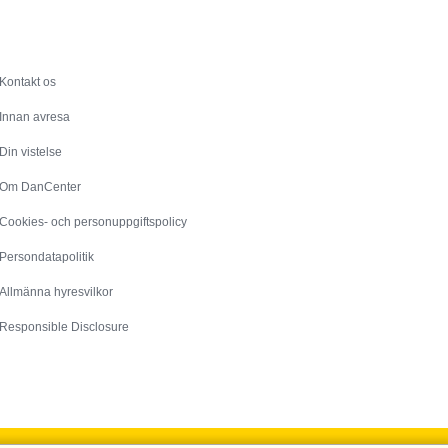
Service
Kontakt os
Innan avresa
Din vistelse
Om DanCenter
Cookies- och personuppgiftspolicy
Persondatapolitik
Allmänna hyresvilkor
Responsible Disclosure