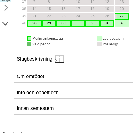
37
7
8
9
10
11
12
13
38
14
15
16
17
18
19
20
39
21
22
23
24
25
26
27
40
28
29
30
1
2
3
4
Möjlig ankomstdag
Ledigt datum
Vald period
Inte ledigt
Stugbeskrivning
Om området
Info och öppettider
Innan semestern