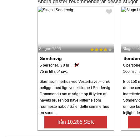
Andra gäster rekommenderar dessa stugor 
Stugnr: 7595
Stugnr: 4
Søndervig
Sønder
5 personer, 70 m²
6 persone
75 m till sjö/hav:.
100 m till 
Skønt sommerhus ved Vesterhavet – unik
Blot 150 m
beliggenhed lige ved klitterne i Søndervig
denne cen
Drømmer du om at vågne op til lyden af
indrettede
havets brusen og have klitterne som
Søndervig
nærmeste nabo? Så er dette sommerhus
er nøje tæ
en sand ...
lejligheden
från 10.285 SEK