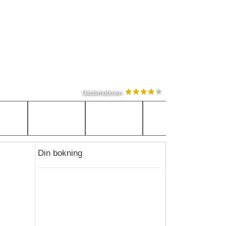
Gästomdömen
Din bokning