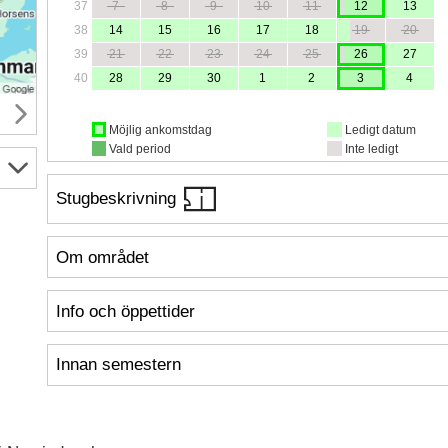
37
7
8
9
10
11
12
13
38
14
15
16
17
18
19
20
39
21
22
23
24
25
26
27
40
28
29
30
1
2
3
4
Möjlig ankomstdag
Ledigt datum
Vald period
Inte ledigt
Stugbeskrivning
Om området
Info och öppettider
Innan semestern