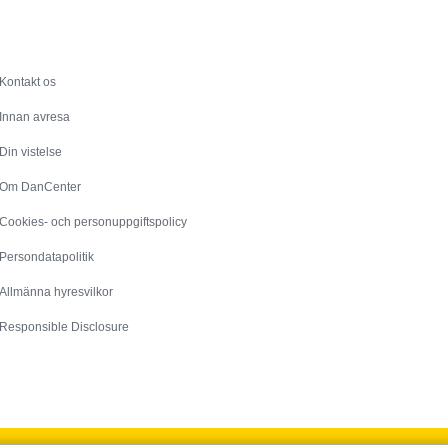
Service
Kontakt os
Innan avresa
Din vistelse
Om DanCenter
Cookies- och personuppgiftspolicy
Persondatapolitik
Allmänna hyresvilkor
Responsible Disclosure