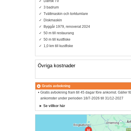
Dansk TV
3 badrum
Tvättmaskin och torktumlare
Diskmaskin
Byggår 1979, renoverat 2024
50 m till restaurang
50 m till kustfiske
1,0 km till kustfiske
Övriga kostnader
Gratis avbokning
Gratis avbokning fram till 45 dagar före ankomst. Gäller f
ankomster under perioden 18/7-2026 till 31/12-2027
Se villkor här