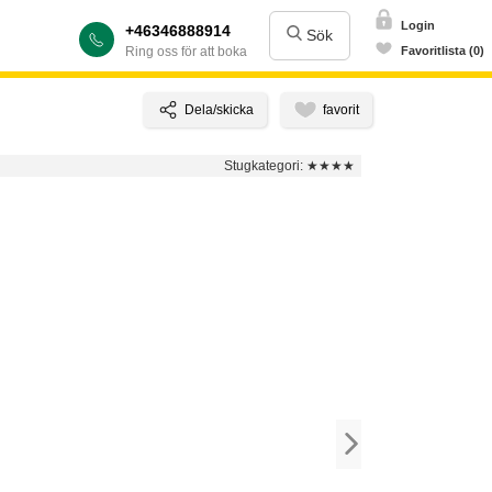
Login
+46346888914
Sök
Ring oss för att boka
Favoritlista (0)
Stugkategori:
★★★★