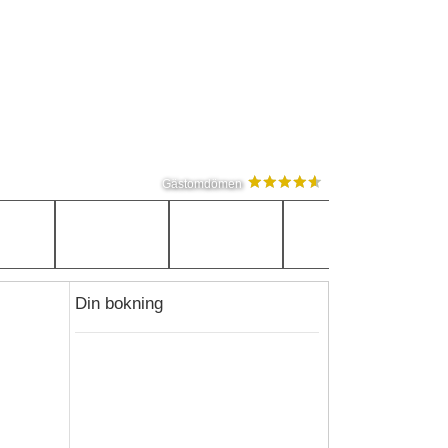
Gästomdömen
Din bokning