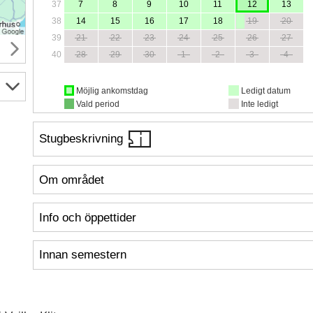
37
7
8
9
10
11
12
13
38
14
15
16
17
18
19
20
39
21
22
23
24
25
26
27
40
28
29
30
1
2
3
4
Möjlig ankomstdag
Ledigt datum
Vald period
Inte ledigt
Stugbeskrivning
Om området
Info och öppettider
Innan semestern