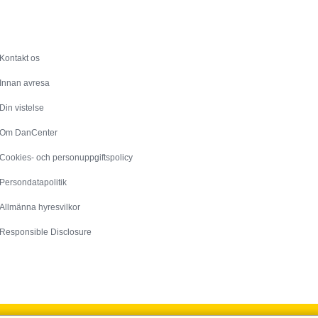
Service
Kontakt os
Innan avresa
Din vistelse
Om DanCenter
Cookies- och personuppgiftspolicy
Persondatapolitik
Allmänna hyresvilkor
Responsible Disclosure