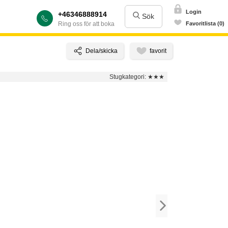
Login
+46346888914
Sök
Ring oss för att boka
Favoritlista (0)
Stugkategori:
★★★