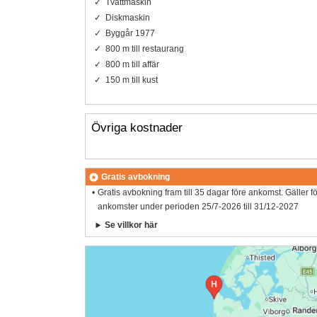
Tvättmaskin
Diskmaskin
Byggår 1977
800 m till restaurang
800 m till affär
150 m till kust
Övriga kostnader
Gratis avbokning
Gratis avbokning fram till 35 dagar före ankomst. Gäller f
ankomster under perioden 25/7-2026 till 31/12-2027
Se villkor här