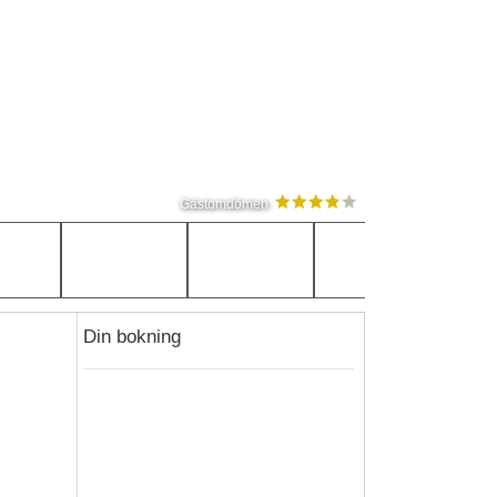
Gästomdömen
Din bokning