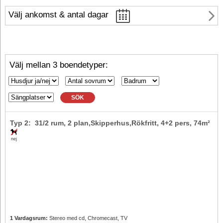
Välj ankomst & antal dagar
Välj mellan 3 boendetyper:
SÖK
Typ 2: 31/2 rum, 2 plan,Skipperhus,Rökfritt,
4+2 pers
, 74m²
nej
1 Vardagsrum:
Stereo med cd, Chromecast, TV