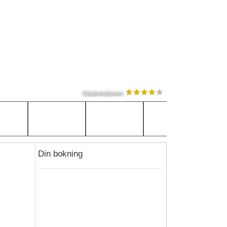
Gästomdömen
Din bokning