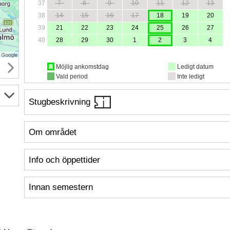
37
7
8
9
10
11
12
13
38
14
15
16
17
18
19
20
39
21
22
23
24
25
26
27
40
28
29
30
1
2
3
4
Möjlig ankomstdag
Ledigt datum
Vald period
Inte ledigt
Stugbeskrivning
Om området
Info och öppettider
Innan semestern