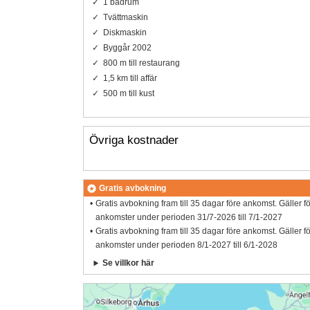
1 badrum
Tvättmaskin
Diskmaskin
Byggår 2002
800 m till restaurang
1,5 km till affär
500 m till kust
Övriga kostnader
Gratis avbokning
Gratis avbokning fram till 35 dagar före ankomst. Gäller f
ankomster under perioden 31/7-2026 till 7/1-2027
Gratis avbokning fram till 35 dagar före ankomst. Gäller f
ankomster under perioden 8/1-2027 till 6/1-2028
Se villkor här