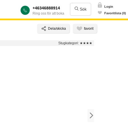
Login
+46346888914
Sök
Ring oss för att boka
Favoritlista (0)
Stugkategori:
★★★★