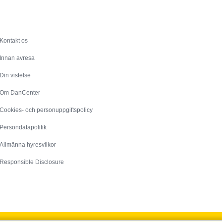
Service
Kontakt os
Innan avresa
Din vistelse
Om DanCenter
Cookies- och personuppgiftspolicy
Persondatapolitik
Allmänna hyresvilkor
Responsible Disclosure