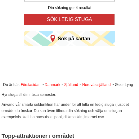
Din sökning ger 4 resultat.
SÖK LEDIG STUGA
Sök på kartan
Du är här:
Förstasidan
>
Danmark
>
Själland
>
Nordvästsjälland
> Øster Lyng
Hyr stuga till din nästa semester.
Använd vår smarta sökfunktion här under för att hitta en ledig stuga i just det
område du önskar. Du kan även filtrera din sökning och välja om stugan
exempelvis skall ha havsutsikt, pool, diskmaskin, internet osv.
Topp-attraktioner i området