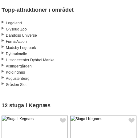
Topp-attraktioner i området
Legoland
Givskud Zoo
Dandoss Universe
Fun & Action
Madsby Legepark
Dybbølmølle
Historiecenter Dybbøl Manke
Alsingergården
Koldinghus
Augustenborg
Gråsten Slot
12 stuga i Kegnæs