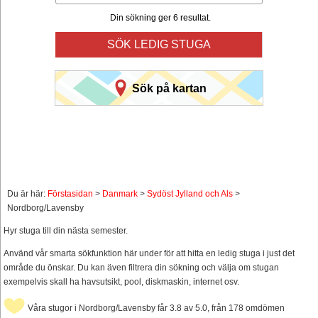
Din sökning ger 6 resultat.
SÖK LEDIG STUGA
Sök på kartan
Du är här:
Förstasidan
>
Danmark
>
Sydöst Jylland och Als
>
Nordborg/Lavensby
Hyr stuga till din nästa semester.
Använd vår smarta sökfunktion här under för att hitta en ledig stuga i just det
område du önskar. Du kan även filtrera din sökning och välja om stugan
exempelvis skall ha havsutsikt, pool, diskmaskin, internet osv.
Våra stugor i Nordborg/Lavensby får 3.8 av 5.0, från 178 omdömen