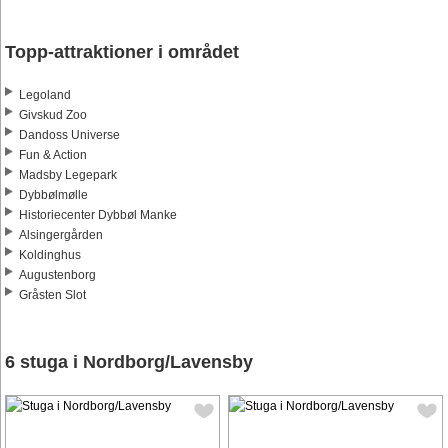
Topp-attraktioner i området
Legoland
Givskud Zoo
Dandoss Universe
Fun & Action
Madsby Legepark
Dybbølmølle
Historiecenter Dybbøl Manke
Alsingergården
Koldinghus
Augustenborg
Gråsten Slot
6 stuga i Nordborg/Lavensby