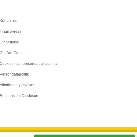
Service
Kontakt os
Innan avresa
Din vistelse
Om DanCenter
Cookies- och personuppgiftspolicy
Persondatapolitik
Allmänna hyresvilkor
Responsible Disclosure