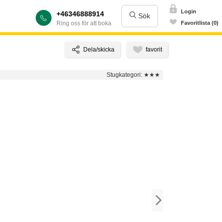
Login
+46346888914
Sök
Ring oss för att boka
Favoritlista (0)
Stugkategori:
★★★