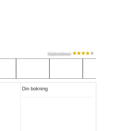
Gästomdömen
Din bokning