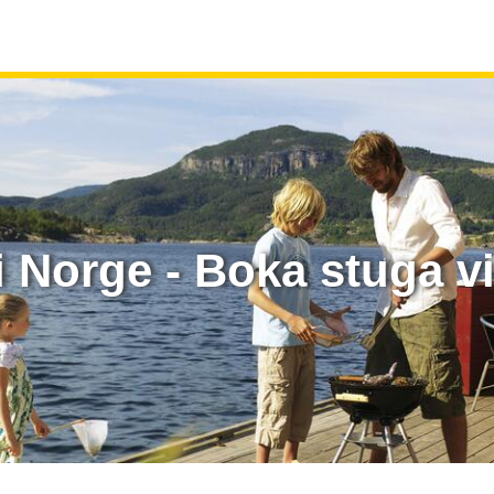
i Norge - Boka stuga 