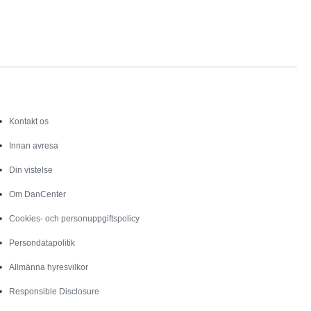
Service
Kontakt os
Innan avresa
Din vistelse
Om DanCenter
Cookies- och personuppgiftspolicy
Persondatapolitik
Allmänna hyresvilkor
Responsible Disclosure