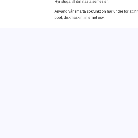
Hyr stuga till din nästa semester.
Använd vår smarta sökfunktion här under för att hi
pool, diskmaskin, internet osv.