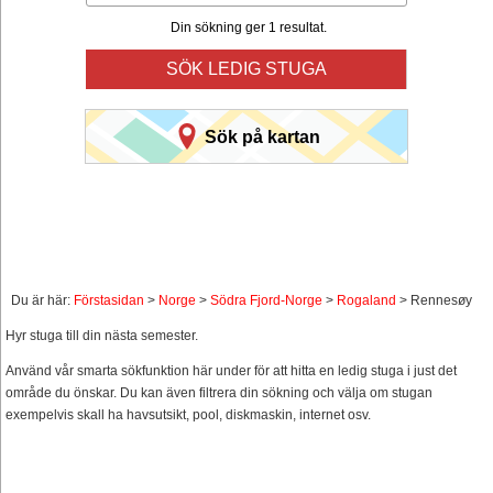
Din sökning ger 1 resultat.
SÖK LEDIG STUGA
Sök på kartan
Du är här:
Förstasidan
>
Norge
>
Södra Fjord-Norge
>
Rogaland
> Rennesøy
Hyr stuga till din nästa semester.
Använd vår smarta sökfunktion här under för att hitta en ledig stuga i just det
område du önskar. Du kan även filtrera din sökning och välja om stugan
exempelvis skall ha havsutsikt, pool, diskmaskin, internet osv.