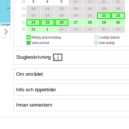
32
3
4
5
6
7
8
9
33
10
11
12
13
14
15
16
34
17
18
19
20
21
22
23
35
24
25
26
27
28
29
30
36
31
1
2
3
4
5
6
Möjlig ankomstdag
Ledigt datum
Vald period
Inte ledigt
Stugbeskrivning
Om området
Info och öppettider
Innan semestern