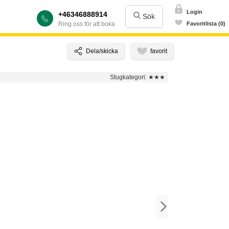
Login
+46346888914
Sök
Ring oss för att boka
Favoritlista (0)
Stugkategori:
★★★