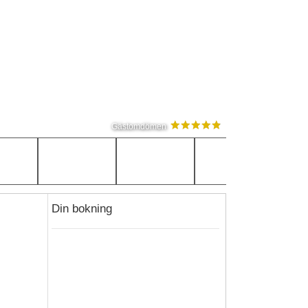
Gästomdömen
Din bokning