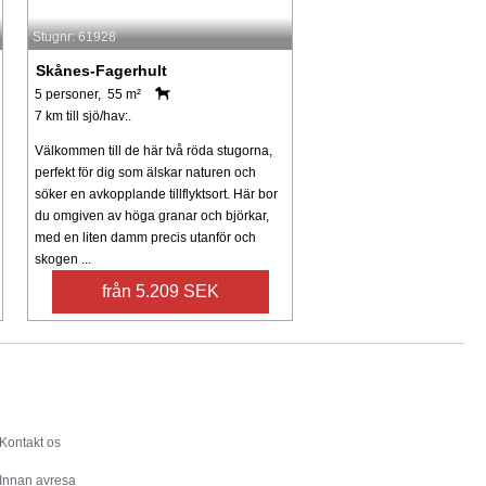
Stugnr: 61928
Skånes-Fagerhult
5 personer, 55 m²
7 km till sjö/hav:.
Välkommen till de här två röda stugorna,
perfekt för dig som älskar naturen och
söker en avkopplande tillflyktsort. Här bor
du omgiven av höga granar och björkar,
med en liten damm precis utanför och
skogen ...
från 5.209 SEK
Service
Kontakt os
Innan avresa