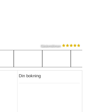
Gästomdömen
Din bokning