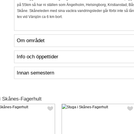
på 55km så har ni ställen som Ängelholm, Helsingborg, Kristianstad, Båst
Skåne. Skåneleden med sina vackra vandringsleder går förbi inte så lång
tex vid Värsjön ca 6 km bort.
Om området
Info och öppettider
Innan semestern
i Skånes-Fagerhult