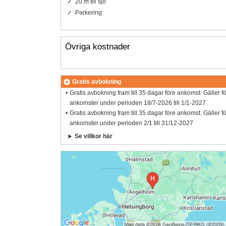
20 m till sjö
Parkering
Övriga kostnader
Gratis avbokning
Gratis avbokning fram till 35 dagar före ankomst. Gäller f
ankomster under perioden 18/7-2026 till 1/1-2027
Gratis avbokning fram till 35 dagar före ankomst. Gäller f
ankomster under perioden 2/1 till 31/12-2027
Se villkor här