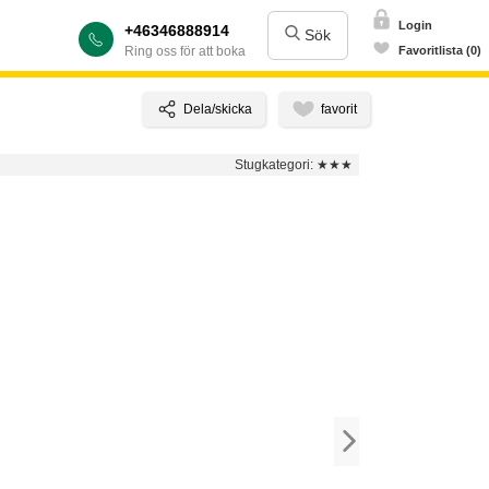
Login
+46346888914
Sök
Ring oss för att boka
Favoritlista (0)
Stugkategori:
★★★