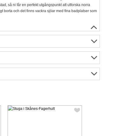
ad, så ni får en perfekt utgångspunkt att utforska norra
t borta och det finns vackra sjöar med fina badplatser som