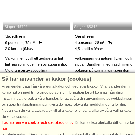
Stugnr: 45798
Stugnr: 65342
Sandhem
Sandhem
6 personer, 75 m²
4 personer, 28 m²
2,0 km till sjö/hav:.
4,5 km till sjö/hav:.
Välkommen ut till ett gediget rymligt
Välkommen ut i naturen! Liten, gullig
fint hus som ligger i en oslagbar miljö.
stuga i Sandhem med fräsch interiör,
Vid gränsen av sydöstliga
belägen på samma tomt som den
Västergötland och till vackra Småland
trevliga husägaren (ca 10 m mellan
Så här använder vi kakor (cookies)
ligger detta charmiga boende. Huset
husen). Här bor du lugnt och avskilt
Vi använder data från våra egna kakor och tredjepartskakor. Vi använder dem i
kallas för Älvan och är ...
med naturen precis utanför ...
kombination med tillhörande personlig information för att komma ihåg dina
från 7.088 SEK
från 2.795 SEK
inställningar, förbättra våra tjänster, för att spåra din användning av webbplatsen
och göra trafikmätningar samt visa de mest relevanta meddelandena för dig.
Nedan kan du välja att säga ok till alla kakor eller välja vilka av våra valfria kakor
du vill acceptera.
Läs mer om vår cookie- och sekretesspolicy
. Du kan också återkalla ditt samtycke
här
.
Nödvändiga: Dessa kakor hjälper till att säkerställa att vår webbplats fungerar