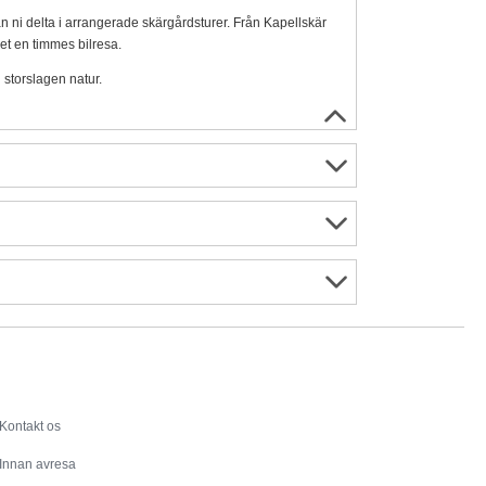
an ni delta i arrangerade skärgårdsturer. Från Kapellskär
et en timmes bilresa.
n storslagen natur.
Service
Kontakt os
Innan avresa