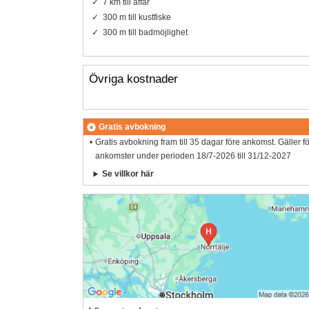
7 km till affär
300 m till kustfiske
300 m till badmöjlighet
Övriga kostnader
Gratis avbokning
Gratis avbokning fram till 35 dagar före ankomst. Gäller f
ankomster under perioden 18/7-2026 till 31/12-2027
Se villkor här