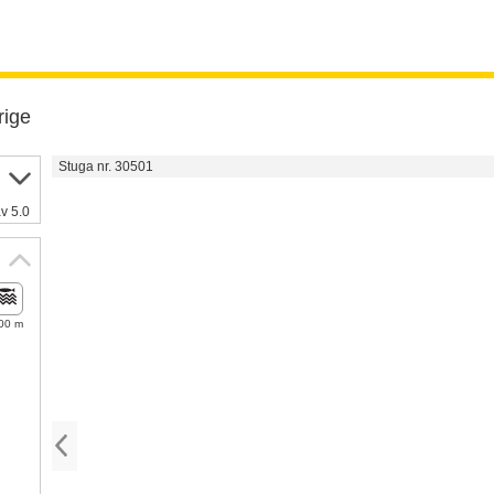
rige
Stuga nr. 30501
v 5.0
00 m