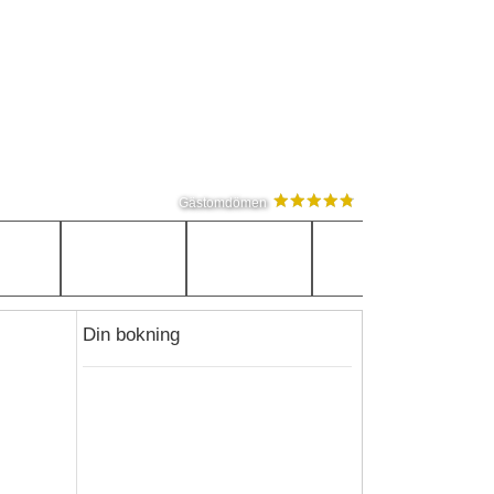
Gästomdömen
Din bokning