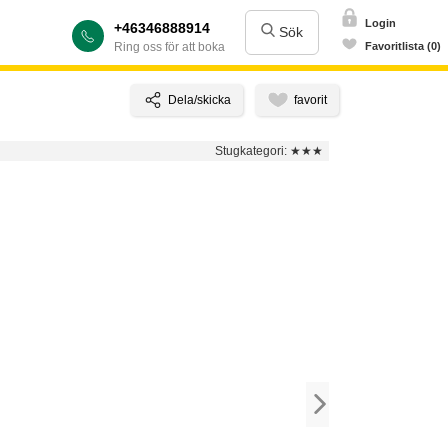
Login
+46346888914
Sök
Ring oss för att boka
Favoritlista (0)
Stugkategori:
★★★