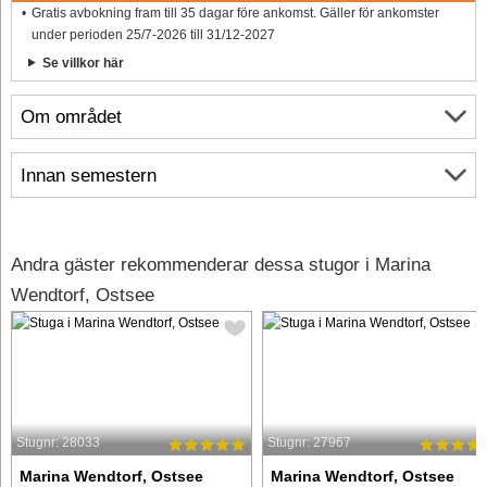
Gratis avbokning fram till 35 dagar före ankomst. Gäller för ankomster
under perioden 25/7-2026 till 31/12-2027
Se villkor här
Om området
Innan semestern
Andra gäster rekommenderar dessa stugor i Marina
Wendtorf, Ostsee
Stugnr: 28033
Stugnr: 27967
Marina Wendtorf, Ostsee
Marina Wendtorf, Ostsee