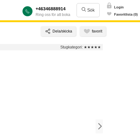
Login
+46346888914
Sök
Ring oss för att boka
Favoritlista (0)
Stugkategori:
★★★★★