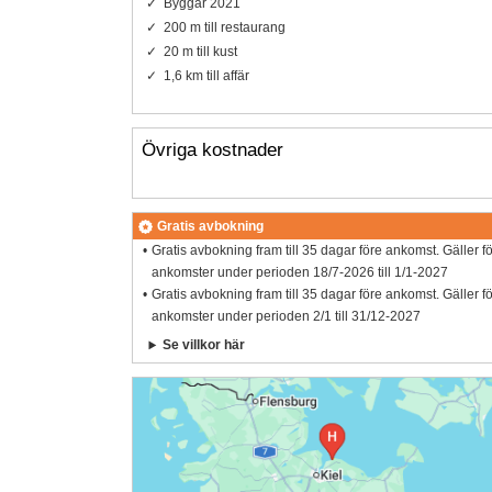
Byggår 2021
200 m till restaurang
20 m till kust
1,6 km till affär
Övriga kostnader
Gratis avbokning
Gratis avbokning fram till 35 dagar före ankomst. Gäller f
ankomster under perioden 18/7-2026 till 1/1-2027
Gratis avbokning fram till 35 dagar före ankomst. Gäller f
ankomster under perioden 2/1 till 31/12-2027
Se villkor här