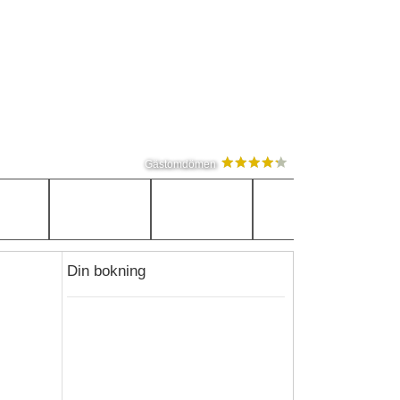
Gästomdömen
Din bokning