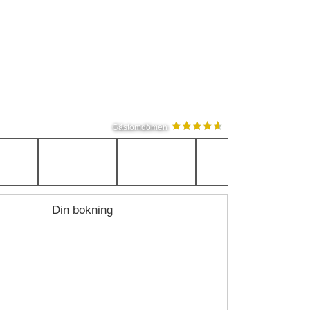
Gästomdömen
Din bokning