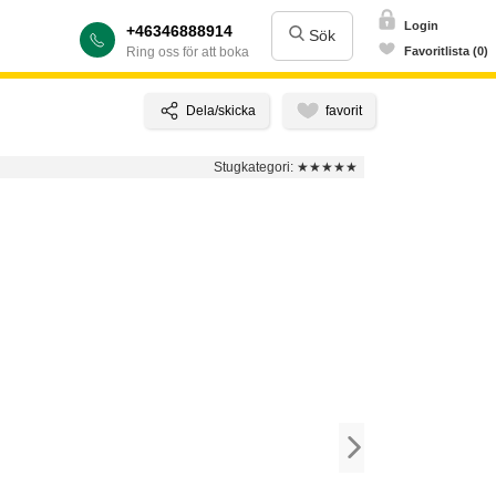
Login
+46346888914
Sök
Ring oss för att boka
Favoritlista (0)
Stugkategori:
★★★★★