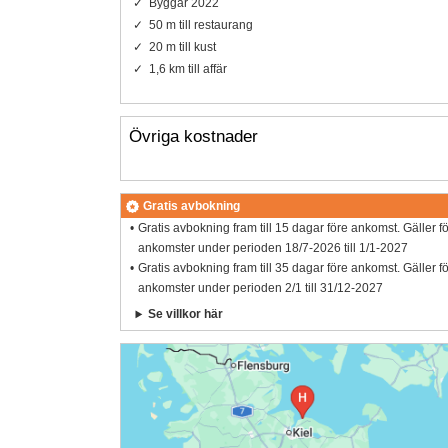
Byggår 2022
50 m till restaurang
20 m till kust
1,6 km till affär
Övriga kostnader
Gratis avbokning
Gratis avbokning fram till 15 dagar före ankomst. Gäller f
ankomster under perioden 18/7-2026 till 1/1-2027
Gratis avbokning fram till 35 dagar före ankomst. Gäller f
ankomster under perioden 2/1 till 31/12-2027
Se villkor här