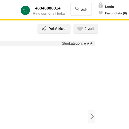
Login
+46346888914
Sök
Ring oss för att boka
Favoritlista (0)
Stugkategori:
★★★