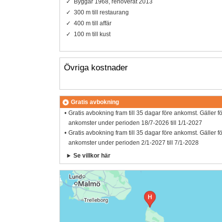
Byggår 1968, renoverat 2013
300 m till restaurang
400 m till affär
100 m till kust
Övriga kostnader
Gratis avbokning
Gratis avbokning fram till 35 dagar före ankomst. Gäller f
ankomster under perioden 18/7-2026 till 1/1-2027
Gratis avbokning fram till 35 dagar före ankomst. Gäller f
ankomster under perioden 2/1-2027 till 7/1-2028
Se villkor här