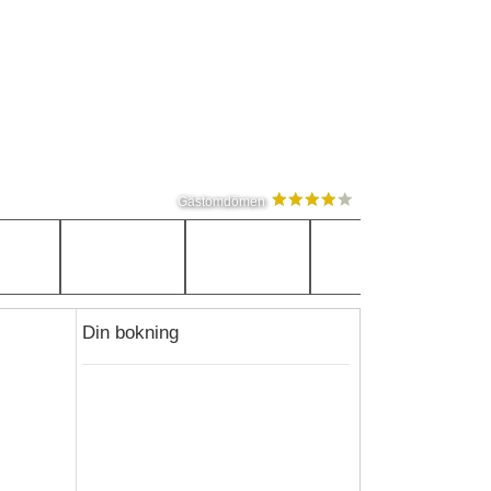
Gästomdömen
Din bokning