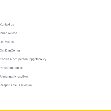
Service
Kontakt os
Innan avresa
Din vistelse
Om DanCenter
Cookies- och personuppgiftspolicy
Persondatapolitik
Allmänna hyresvilkor
Responsible Disclosure