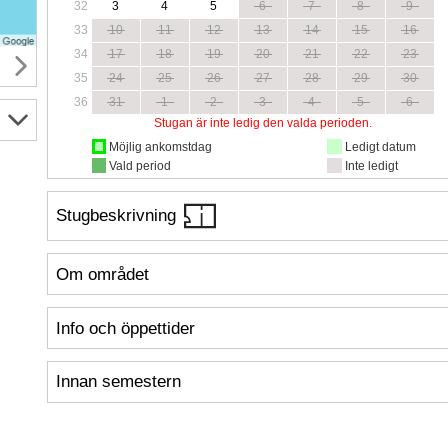
32
3
4
5
6
7
8
9
33
10
11
12
13
14
15
16
34
17
18
19
20
21
22
23
35
24
25
26
27
28
29
30
36
31
1
2
3
4
5
6
Stugan är inte ledig den valda perioden.
Möjlig ankomstdag
Ledigt datum
Vald period
Inte ledigt
Stugbeskrivning
Om området
Info och öppettider
Innan semestern