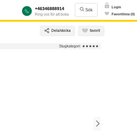
Login
+46346888914
Sök
Ring oss för att boka
Favoritlista (0)
Stugkategori:
★★★★★