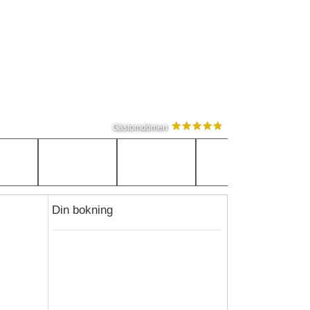
Gästomdömen
Din bokning