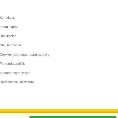
Service
Kontakt os
Innan avresa
Din vistelse
Om DanCenter
Cookies- och personuppgiftspolicy
Persondatapolitik
Allmänna hyresvilkor
Responsible Disclosure