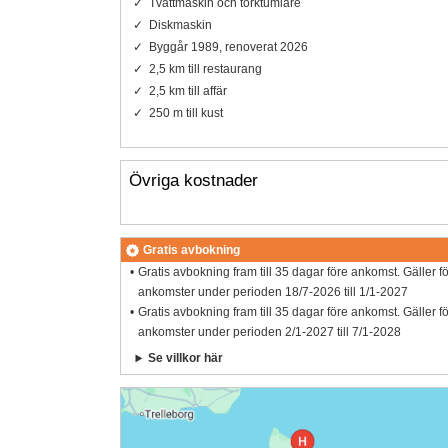
Tvättmaskin och torktumlare
Diskmaskin
Byggår 1989, renoverat 2026
2,5 km till restaurang
2,5 km till affär
250 m till kust
Övriga kostnader
Gratis avbokning
Gratis avbokning fram till 35 dagar före ankomst. Gäller f
ankomster under perioden 18/7-2026 till 1/1-2027
Gratis avbokning fram till 35 dagar före ankomst. Gäller f
ankomster under perioden 2/1-2027 till 7/1-2028
Se villkor här