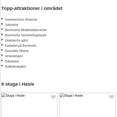
Topp-attraktioner i området
Hammershus Slotsruin
Joboland
Bornholms Middelaldercenter
Bornholms Sommerfuglepark
Grønbechs gård
Kastellet på Bornholm
Dueodde Strand
Almindingen
Døndalen
Rytterknægten
8 stuga i Hasle