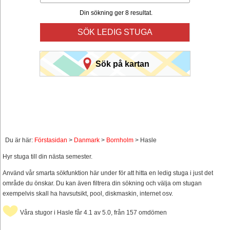
Din sökning ger 8 resultat.
SÖK LEDIG STUGA
Sök på kartan
Du är här:
Förstasidan
>
Danmark
>
Bornholm
> Hasle
Hyr stuga till din nästa semester.
Använd vår smarta sökfunktion här under för att hitta en ledig stuga i just det
område du önskar. Du kan även filtrera din sökning och välja om stugan
exempelvis skall ha havsutsikt, pool, diskmaskin, internet osv.
Våra stugor i Hasle får 4.1 av 5.0, från 157 omdömen