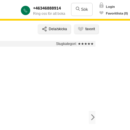
Login
+46346888914
Sök
Ring oss för att boka
Favoritlista (0)
Stugkategori:
★★★★★