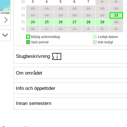
32
3
4
5
6
7
8
9
33
10
11
12
13
14
15
16
34
17
18
19
20
21
22
23
35
24
25
26
27
28
29
30
36
31
1
2
3
4
5
6
Möjlig ankomstdag
Ledigt datum
Vald period
Inte ledigt
Stugbeskrivning
Om området
Info och öppettider
Innan semestern