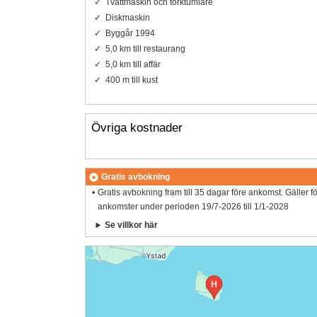
Tvättmaskin och torktumlare
Diskmaskin
Byggår 1994
5,0 km till restaurang
5,0 km till affär
400 m till kust
Övriga kostnader
Gratis avbokning
Gratis avbokning fram till 35 dagar före ankomst. Gäller f
ankomster under perioden 19/7-2026 till 1/1-2028
Se villkor här