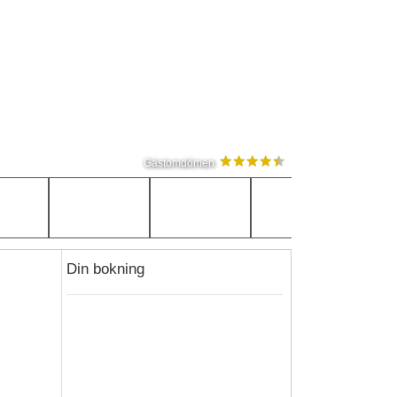
Gästomdömen
Din bokning