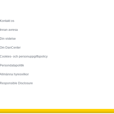
Service
Kontakt os
Innan avresa
Din vistelse
Om DanCenter
Cookies- och personuppgiftspolicy
Persondatapolitik
Allmänna hyresvilkor
Responsible Disclosure