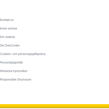
Service
Kontakt os
Innan avresa
Din vistelse
Om DanCenter
Cookies- och personuppgiftspolicy
Persondatapolitik
Allmänna hyresvilkor
Responsible Disclosure