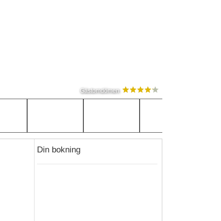
Gästomdömen
Din bokning