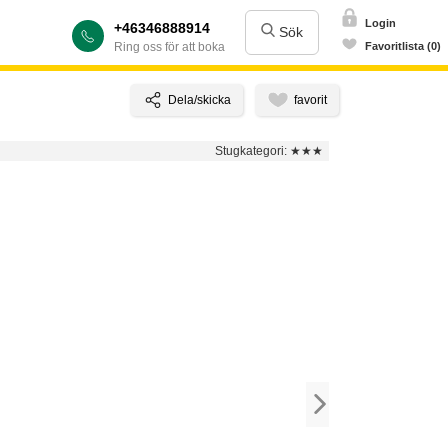
Login
+46346888914
Sök
Ring oss för att boka
Favoritlista (0)
Stugkategori:
★★★