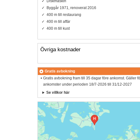
Diskmaskin
Byggår 1971, renoverat 2016
400 m till restaurang
400 m till affär
400 m till kust
Övriga kostnader
Gratis avbokning
Gratis avbokning fram till 35 dagar före ankomst. Gäller f
ankomster under perioden 18/7-2026 till 31/12-2027
Se villkor här