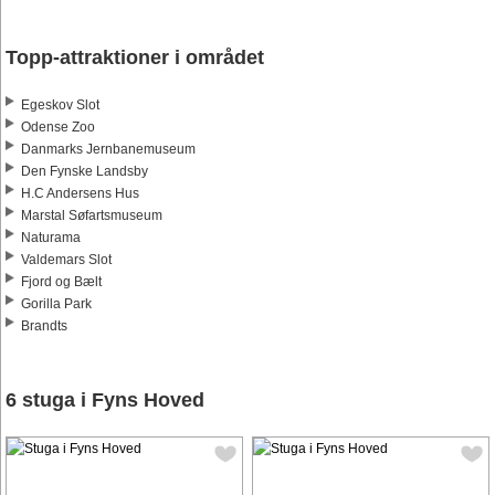
Topp-attraktioner i området
Egeskov Slot
Odense Zoo
Danmarks Jernbanemuseum
Den Fynske Landsby
H.C Andersens Hus
Marstal Søfartsmuseum
Naturama
Valdemars Slot
Fjord og Bælt
Gorilla Park
Brandts
6 stuga i Fyns Hoved