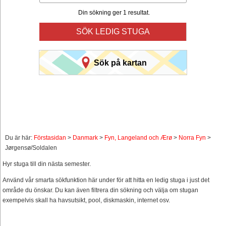
Din sökning ger 1 resultat.
SÖK LEDIG STUGA
Sök på kartan
Du är här:
Förstasidan
>
Danmark
>
Fyn, Langeland och Ærø
>
Norra Fyn
>
Jørgensø/Soldalen
Hyr stuga till din nästa semester.
Använd vår smarta sökfunktion här under för att hitta en ledig stuga i just det
område du önskar. Du kan även filtrera din sökning och välja om stugan
exempelvis skall ha havsutsikt, pool, diskmaskin, internet osv.