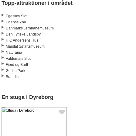
Topp-attraktioner i området
Egeskov Slot
Odense Zoo
Danmarks Jernbanemuseum
Den Fynske Landsby
H.C Andersens Hus
Marstal Søfartsmuseum
Naturama
Valdemars Slot
Fjord og Bælt
Gorilla Park
Brandts
En stuga i Dyreborg