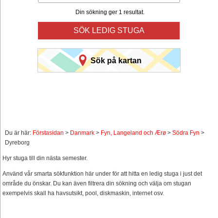
Din sökning ger 1 resultat.
SÖK LEDIG STUGA
Sök på kartan
Du är här:
Förstasidan
>
Danmark
>
Fyn, Langeland och Ærø
>
Södra Fyn
>
Dyreborg
Hyr stuga till din nästa semester.
Använd vår smarta sökfunktion här under för att hitta en ledig stuga i just det
område du önskar. Du kan även filtrera din sökning och välja om stugan
exempelvis skall ha havsutsikt, pool, diskmaskin, internet osv.