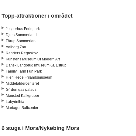
Topp-attraktioner i området
Jesperhus Feriepark
Djurs Sommerland
Fårup Sommerland
Aalborg Zoo
Randers Regnskov
Kunstens Museum Of Modern Art
Dansk Landbrugsmuseum Gl. Estrup
Family Farm Fun Park
Hjerl Hede Frilandsmuseum
Middelaldercenteret
Gi' den gas palads
Mønsted Kalkgruber
Labyrinthia
Mariager Saltcenter
6 stuga i Mors/Nykøbing Mors