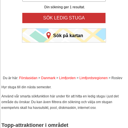
Din sökning ger 1 resultat.
SÖK LEDIG STUGA
Sök på kartan
Du är här:
Förstasidan
>
Danmark
>
Limfjorden
>
Limfjordsregionen
> Roslev
Hyr stuga till din nästa semester.
Använd vår smarta sökfunktion här under för att hitta en ledig stuga i just det
område du önskar. Du kan även filtrera din sökning och välja om stugan
exempelvis skall ha havsutsikt, pool, diskmaskin, internet osv.
Topp-attraktioner i området