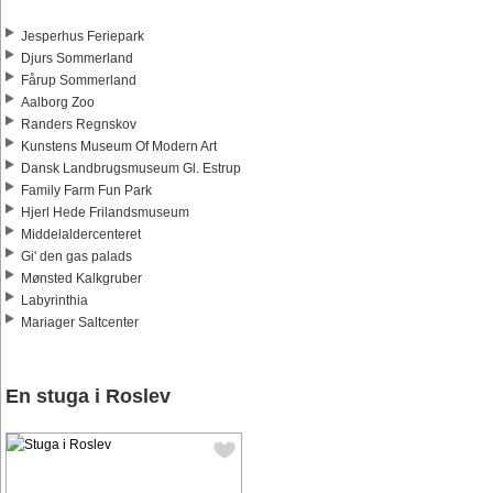
Jesperhus Feriepark
Djurs Sommerland
Fårup Sommerland
Aalborg Zoo
Randers Regnskov
Kunstens Museum Of Modern Art
Dansk Landbrugsmuseum Gl. Estrup
Family Farm Fun Park
Hjerl Hede Frilandsmuseum
Middelaldercenteret
Gi' den gas palads
Mønsted Kalkgruber
Labyrinthia
Mariager Saltcenter
En stuga i Roslev