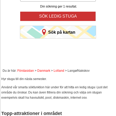
Din sökning ger 1 resultat.
SÖK LEDIG STUGA
Sök på kartan
Du är här:
Förstasidan
>
Danmark
>
Lolland
> Langø/Nakskov
Hyr stuga till din nästa semester.
Använd vår smarta sökfunktion här under för att hitta en ledig stuga i just det
område du önskar. Du kan även filtrera din sökning och välja om stugan
exempelvis skall ha havsutsikt, pool, diskmaskin, internet osv.
Topp-attraktioner i området