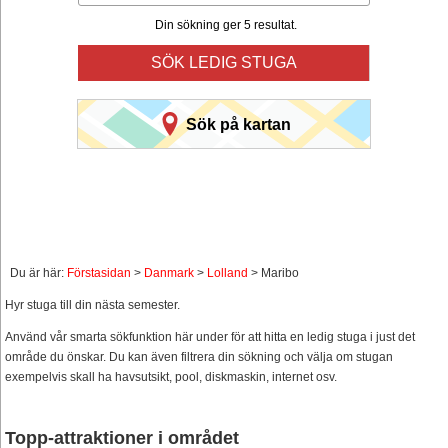
Din sökning ger 5 resultat.
SÖK LEDIG STUGA
Sök på kartan
Du är här:
Förstasidan
>
Danmark
>
Lolland
> Maribo
Hyr stuga till din nästa semester.
Använd vår smarta sökfunktion här under för att hitta en ledig stuga i just det
område du önskar. Du kan även filtrera din sökning och välja om stugan
exempelvis skall ha havsutsikt, pool, diskmaskin, internet osv.
Topp-attraktioner i området