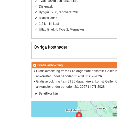
Tvättmaskin och torktumlare
Diskmaskin
Byggår 1980, renoverat 2016
8 km till affär
1,2 km till kust
Uttag till elbil: Type 2, Mennekes
Övriga kostnader
Gratis avbokning
Gratis avbokning fram till 45 dagar före ankomst. Gäller f
ankomster under perioden 31/7 till 31/12-2026
Gratis avbokning fram till 35 dagar före ankomst. Gäller f
ankomster under perioden 2/1-2027 till 7/1-2028
Se villkor här