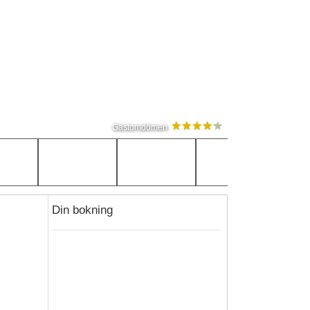
Gästomdömen
Din bokning