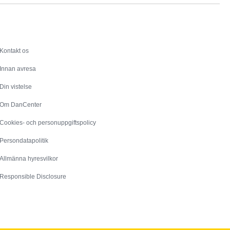
Service
Kontakt os
Innan avresa
Din vistelse
Om DanCenter
Cookies- och personuppgiftspolicy
Persondatapolitik
Allmänna hyresvilkor
Responsible Disclosure