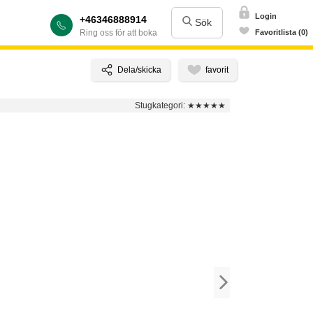
Login
+46346888914
Sök
Ring oss för att boka
Favoritlista (0)
Stugkategori:
★★★★★