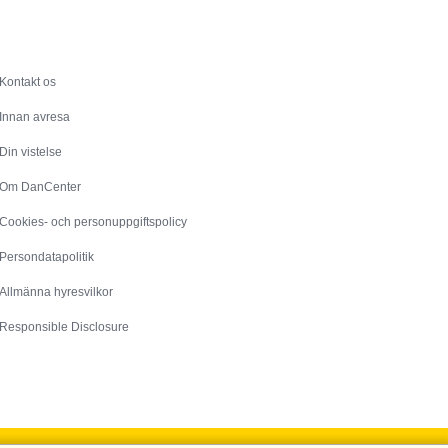
Service
Kontakt os
Innan avresa
Din vistelse
Om DanCenter
Cookies- och personuppgiftspolicy
Persondatapolitik
Allmänna hyresvilkor
Responsible Disclosure