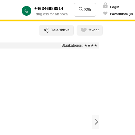
Login
+46346888914
Sök
Ring oss för att boka
Favoritlista (0)
Stugkategori:
★★★★