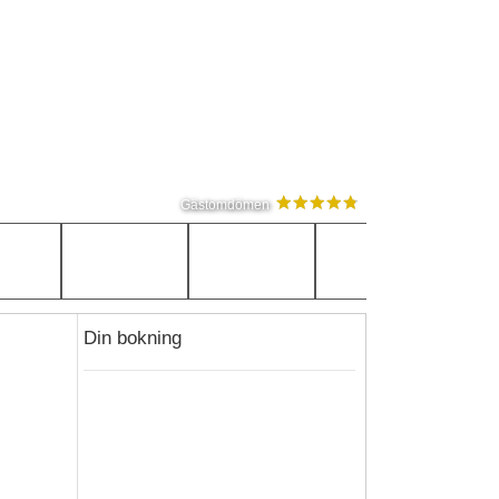
Gästomdömen
Din bokning