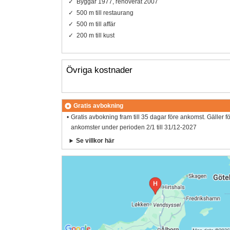
Byggår 1977, renoverat 2007
500 m till restaurang
500 m till affär
200 m till kust
Övriga kostnader
Gratis avbokning
Gratis avbokning fram till 35 dagar före ankomst. Gäller f
ankomster under perioden 2/1 till 31/12-2027
Se villkor här