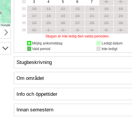
32
3
4
5
6
7
8
9
33
10
11
12
13
14
15
16
34
17
18
19
20
21
22
23
35
24
25
26
27
28
29
30
36
31
1
2
3
4
5
6
Stugan är inte ledig den valda perioden.
Möjlig ankomstdag
Ledigt datum
Vald period
Inte ledigt
Stugbeskrivning
Om området
Info och öppettider
Innan semestern