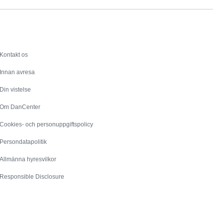
Service
Kontakt os
Innan avresa
Din vistelse
Om DanCenter
Cookies- och personuppgiftspolicy
Persondatapolitik
Allmänna hyresvilkor
Responsible Disclosure