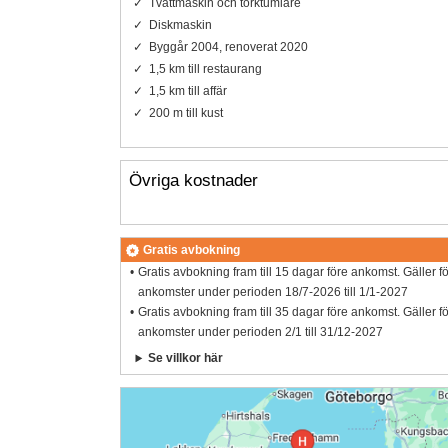
Tvättmaskin och torktumlare
Diskmaskin
Byggår 2004, renoverat 2020
1,5 km till restaurang
1,5 km till affär
200 m till kust
Övriga kostnader
Gratis avbokning
Gratis avbokning fram till 15 dagar före ankomst. Gäller f
ankomster under perioden 18/7-2026 till 1/1-2027
Gratis avbokning fram till 35 dagar före ankomst. Gäller f
ankomster under perioden 2/1 till 31/12-2027
Se villkor här