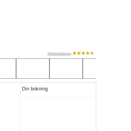
Gästomdömen
Din bokning