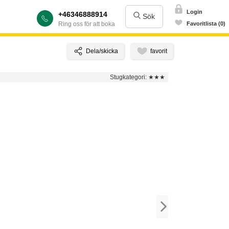
Login
+46346888914
Sök
Ring oss för att boka
Favoritlista (0)
Stugkategori:
★★★