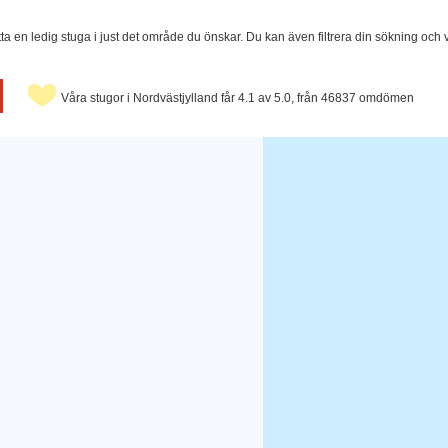
tta en ledig stuga i just det område du önskar. Du kan även filtrera din sökning och
Våra stugor i Nordvästjylland får 4.1 av 5.0, från 46837 omdömen