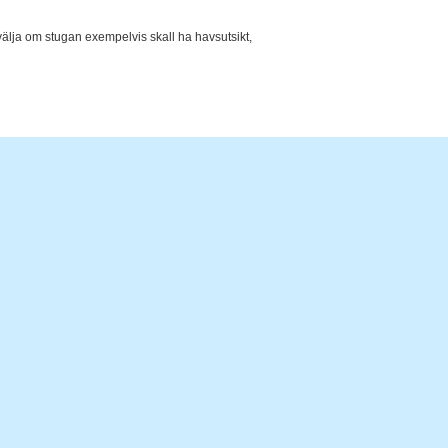
 välja om stugan exempelvis skall ha havsutsikt,