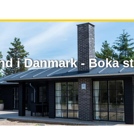
nd i Danmark - Boka s