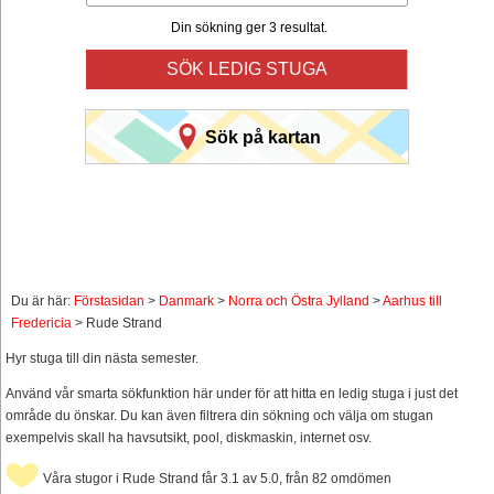
Din sökning ger 3 resultat.
SÖK LEDIG STUGA
Sök på kartan
Du är här:
Förstasidan
>
Danmark
>
Norra och Östra Jylland
>
Aarhus till
Fredericia
> Rude Strand
Hyr stuga till din nästa semester.
Använd vår smarta sökfunktion här under för att hitta en ledig stuga i just det
område du önskar. Du kan även filtrera din sökning och välja om stugan
exempelvis skall ha havsutsikt, pool, diskmaskin, internet osv.
Våra stugor i Rude Strand får 3.1 av 5.0, från 82 omdömen