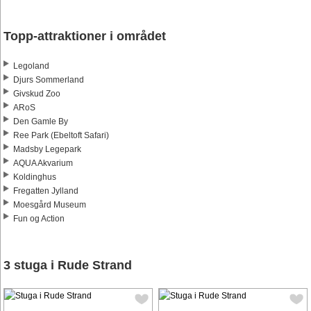
Topp-attraktioner i området
Legoland
Djurs Sommerland
Givskud Zoo
ARoS
Den Gamle By
Ree Park (Ebeltoft Safari)
Madsby Legepark
AQUA Akvarium
Koldinghus
Fregatten Jylland
Moesgård Museum
Fun og Action
3 stuga i Rude Strand