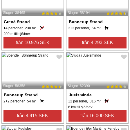
Stugnr: 38465
Stugnr: 58194
Grenå Strand
Bønnerup Strand
14 personer, 230 m²
2+2 personer, 54 m²
200 m till sjö/hav:.
från 10.976 SEK
från 4.293 SEK
Stugnr: 58358
Stugnr: 62390
Bønnerup Strand
Juelsminde
2+2 personer, 54 m²
12 personer, 316 m²
6 km till sjö/hav:.
från 4.415 SEK
från 16.000 SEK