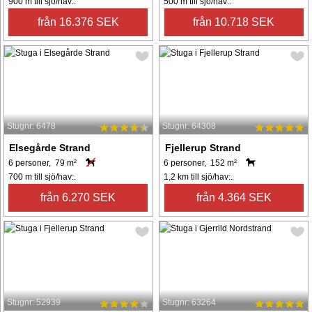
900 m till sjö/hav:.
500 m till sjö/hav:.
från 16.376 SEK
från 10.718 SEK
Stugnr: 6478
Stugnr: 64308
Elsegårde Strand
Fjellerup Strand
6 personer, 79 m²
6 personer, 152 m²
700 m till sjö/hav:.
1,2 km till sjö/hav:.
från 6.270 SEK
från 4.364 SEK
Stugnr: 52939
Stugnr: 63264