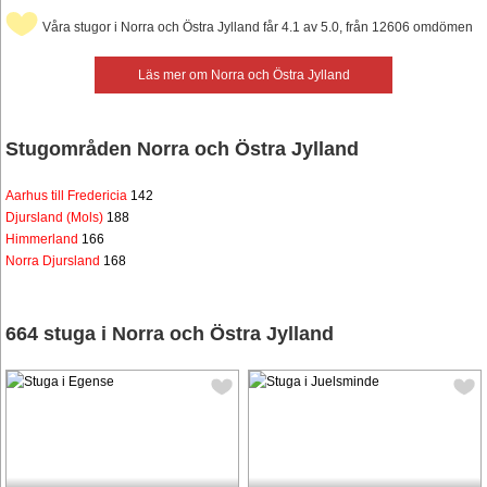
Våra stugor i Norra och Östra Jylland får 4.1 av 5.0, från 12606 omdömen
Läs mer om Norra och Östra Jylland
Stugområden Norra och Östra Jylland
Aarhus till Fredericia
142
Djursland (Mols)
188
Himmerland
166
Norra Djursland
168
664 stuga i Norra och Östra Jylland