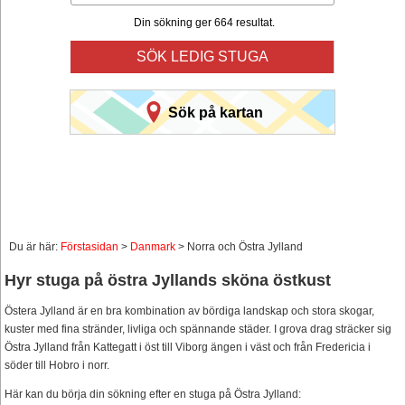
Din sökning ger 664 resultat.
SÖK LEDIG STUGA
Sök på kartan
Du är här:
Förstasidan
>
Danmark
> Norra och Östra Jylland
Hyr stuga på östra Jyllands sköna östkust
Östera Jylland är en bra kombination av bördiga landskap och stora skogar,
kuster med fina stränder, livliga och spännande städer. I grova drag sträcker sig
Östra Jylland från Kattegatt i öst till Viborg ängen i väst och från Fredericia i
söder till Hobro i norr.
Här kan du börja din sökning efter en stuga på Östra Jylland: