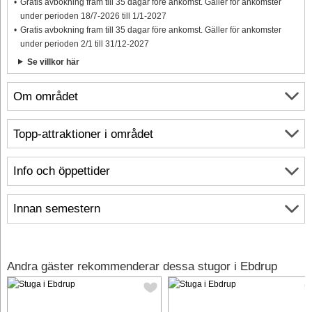
Gratis avbokning fram till 35 dagar före ankomst. Gäller för ankomster
under perioden 18/7-2026 till 1/1-2027
Gratis avbokning fram till 35 dagar före ankomst. Gäller för ankomster
under perioden 2/1 till 31/12-2027
Se villkor här
Om området
Topp-attraktioner i området
Info och öppettider
Innan semestern
Andra gäster rekommenderar dessa stugor i Ebdrup