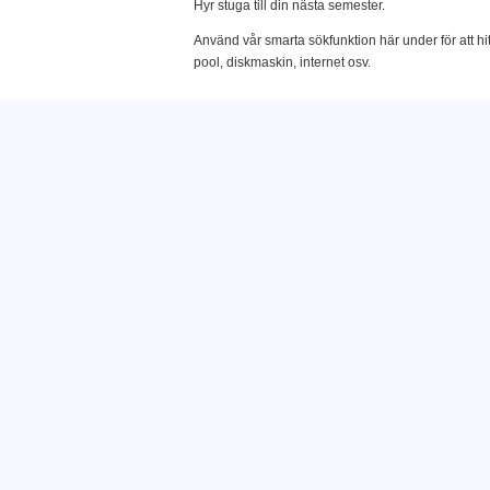
Hyr stuga till din nästa semester.
Använd vår smarta sökfunktion här under för att hi
pool, diskmaskin, internet osv.