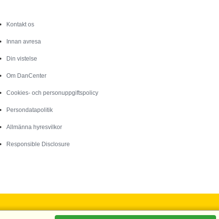
Service
Kontakt os
Innan avresa
Din vistelse
Om DanCenter
Cookies- och personuppgiftspolicy
Persondatapolitik
Allmänna hyresvilkor
Responsible Disclosure