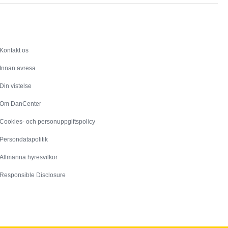
Service
Kontakt os
Innan avresa
Din vistelse
Om DanCenter
Cookies- och personuppgiftspolicy
Persondatapolitik
Allmänna hyresvilkor
Responsible Disclosure