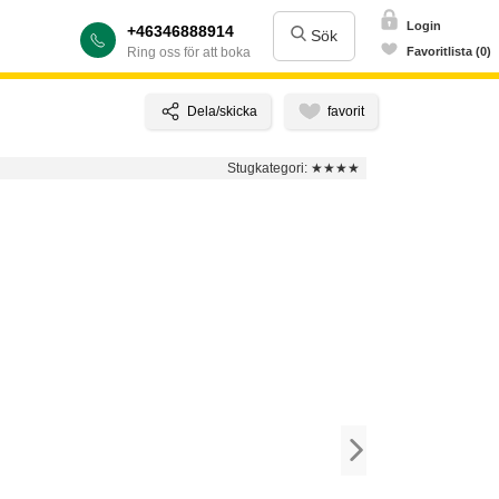
Login
+46346888914
Sök
Ring oss för att boka
Favoritlista (0)
Stugkategori:
★★★★