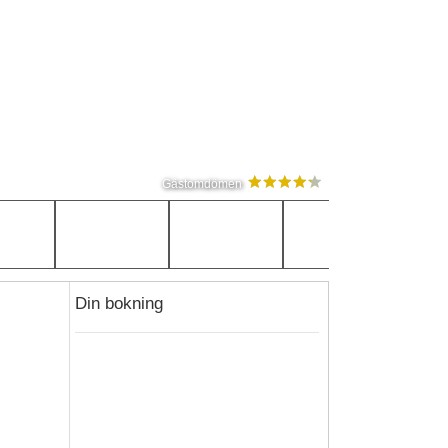
Gästomdömen
Din bokning