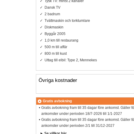
Tysk TV: minst 2 kanaler
Dansk TV
2 badrum
Tvättmaskin och torktumlare
Diskmaskin
Byggår 2005
1,0 km till restaurang
500 m till affär
800 m till kust
Uttag till elbil: Type 2, Mennekes
Övriga kostnader
Gratis avbokning
Gratis avbokning fram till 35 dagar före ankomst. Gäller f
ankomster under perioden 18/7-2026 till 1/1-2027
Gratis avbokning fram till 35 dagar före ankomst. Gäller f
ankomster under perioden 2/1 till 31/12-2027
Se villkor här