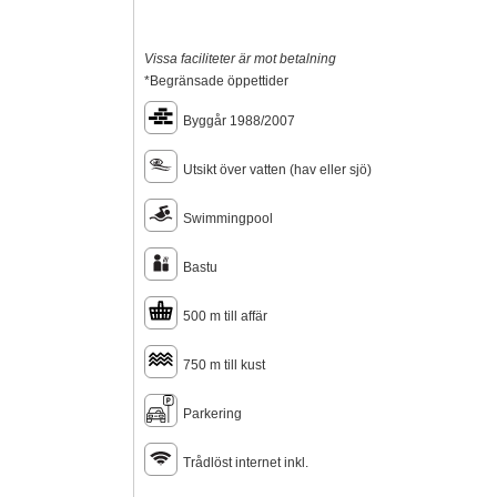
Vissa faciliteter är mot betalning
*Begränsade öppettider
Byggår 1988/2007
Utsikt över vatten (hav eller sjö)
Swimmingpool
Bastu
500 m till affär
750 m till kust
Parkering
Trådlöst internet inkl.