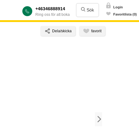
Login
+46346888914
Sök
Ring oss för att boka
Favoritlista (0)