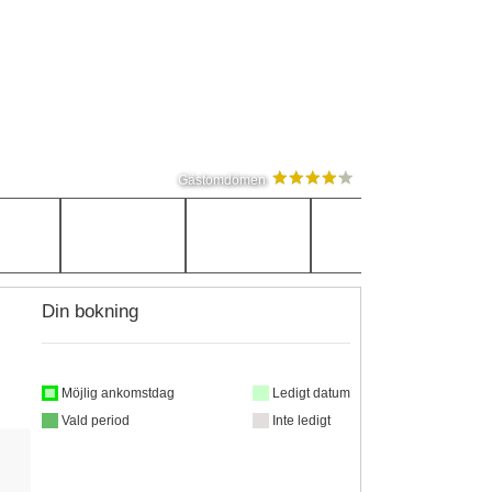
Gästomdömen
Din bokning
Möjlig ankomstdag
Ledigt datum
Vald period
Inte ledigt