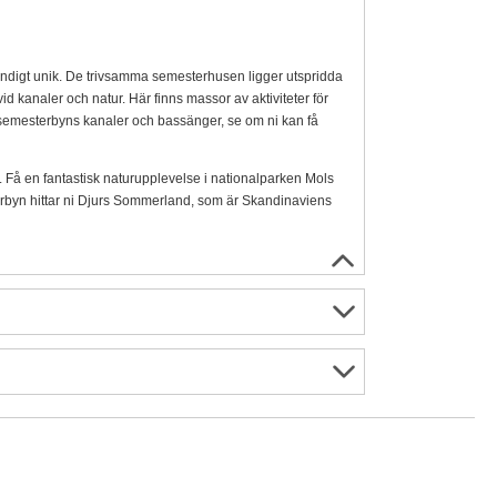
ndigt unik. De trivsamma semesterhusen ligger utspridda
d kanaler och natur. Här finns massor av aktiviteter för
 i semesterbyns kanaler och bassänger, se om ni kan få
 Få en fantastisk naturupplevelse i nationalparken Mols
terbyn hittar ni Djurs Sommerland, som är Skandinaviens
Service