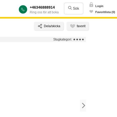
Login
+46346888914
Sök
Ring oss för att boka
Favoritlista (0)
Stugkategori:
★★★★