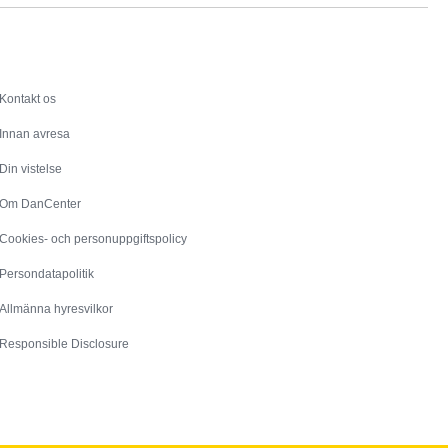
Service
Kontakt os
Innan avresa
Din vistelse
Om DanCenter
Cookies- och personuppgiftspolicy
Persondatapolitik
Allmänna hyresvilkor
Responsible Disclosure