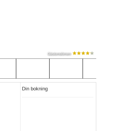
Gästomdömen
Din bokning