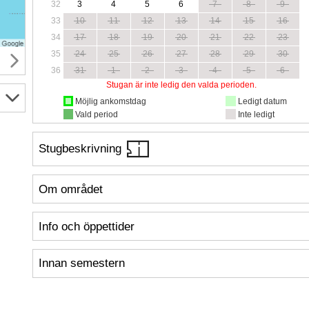
32
3
4
5
6
7
8
9
33
10
11
12
13
14
15
16
34
17
18
19
20
21
22
23
35
24
25
26
27
28
29
30
36
31
1
2
3
4
5
6
Stugan är inte ledig den valda perioden.
Möjlig ankomstdag
Ledigt datum
Vald period
Inte ledigt
Stugbeskrivning
Om området
Info och öppettider
Innan semestern