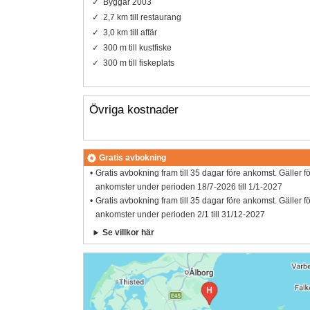
Byggår 2003
2,7 km till restaurang
3,0 km till affär
300 m till kustfiske
300 m till fiskeplats
Övriga kostnader
Gratis avbokning
Gratis avbokning fram till 35 dagar före ankomst. Gäller f
ankomster under perioden 18/7-2026 till 1/1-2027
Gratis avbokning fram till 35 dagar före ankomst. Gäller f
ankomster under perioden 2/1 till 31/12-2027
Se villkor här